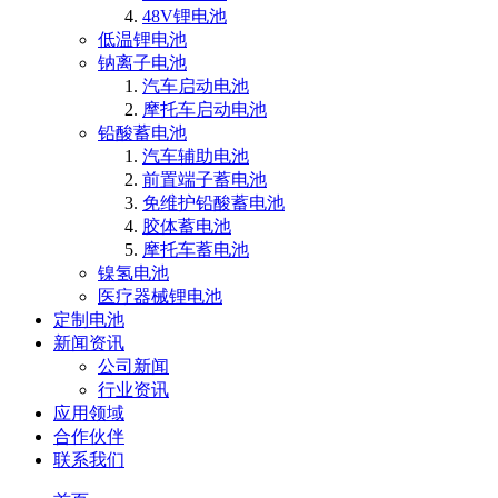
48V锂电池
低温锂电池
钠离子电池
汽车启动电池
摩托车启动电池
铅酸蓄电池
汽车辅助电池
前置端子蓄电池
免维护铅酸蓄电池
胶体蓄电池
摩托车蓄电池
镍氢电池
医疗器械锂电池
定制电池
新闻资讯
公司新闻
行业资讯
应用领域
合作伙伴
联系我们