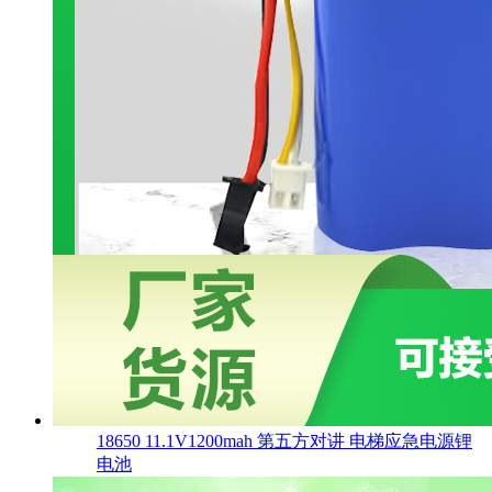
18650 11.1V1200mah 第五方对讲 电梯应急电源锂
电池